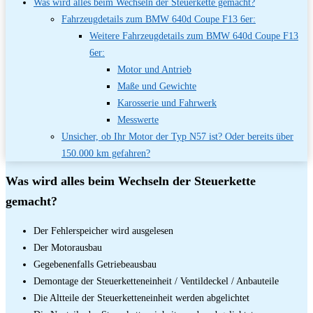
Was wird alles beim Wechseln der Steuerkette gemacht?
Fahrzeugdetails zum BMW 640d Coupe F13 6er:
Weitere Fahrzeugdetails zum BMW 640d Coupe F13
6er:
Motor und Antrieb
Maße und Gewichte
Karosserie und Fahrwerk
Messwerte
Unsicher, ob Ihr Motor der Typ N57 ist? Oder bereits über
150.000 km gefahren?
Was wird alles beim Wechseln der Steuerkette
gemacht?
Der Fehlerspeicher wird ausgelesen
Der Motorausbau
Gegebenenfalls Getriebeausbau
Demontage der Steuerketteneinheit / Ventildeckel / Anbauteile
Die Altteile der Steuerketteneinheit werden abgelichtet