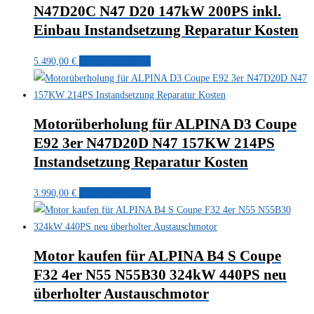
N47D20C N47 D20 147kW 200PS inkl.
Einbau Instandsetzung Reparatur Kosten
5.490,00
€
In den Warenkorb
Motorüberholung für ALPINA D3 Coupe
E92 3er N47D20D N47 157KW 214PS
Instandsetzung Reparatur Kosten
3.990,00
€
In den Warenkorb
Motor kaufen für ALPINA B4 S Coupe
F32 4er N55 N55B30 324kW 440PS neu
überholter Austauschmotor