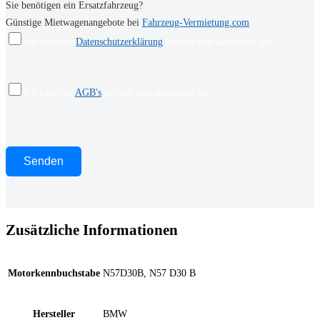
Sie benötigen ein Ersatzfahrzeug?
Günstige Mietwagenangebote bei
Fahrzeug-Vermietung.com
Ich habe die
Datenschutzerklärung
gelesen und akzeptiere sie.
Ich habe die
AGB's
gelesen und akzeptiere sie.
Zusätzliche Informationen
Motorkennbuchstabe
N57D30B, N57 D30 B
Hersteller
BMW