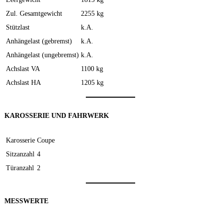
Zul. Gesamtgewicht
2255 kg
Stützlast
k.A.
Anhängelast (gebremst)
k.A.
Anhängelast (ungebremst)
k.A.
Achslast VA
1100 kg
Achslast HA
1205 kg
KAROSSERIE UND FAHRWERK
Karosserie
Coupe
Sitzanzahl
4
Türanzahl
2
MESSWERTE