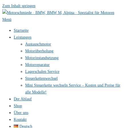
Zum Inhalt springen
Menü
Startseite
Leistungen
Austauschmotor
Motorüberholung
Motorinstandsetzung
Motorreparatur
Lagerschalen Service
Steuerkettenwechsel
Mini Steuer­kette wechseln Service – Kosten und Preise für
alle Modelle!
Der Ablauf
Shop
Über uns
Kontakt
Deutsch