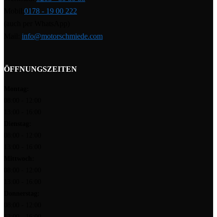
Mobil:
0178 - 19 00 222
(auch per WhatsApp)
Mail:
info@motorschmiede.com
ÖFFNUNGSZEITEN
Montag:
08:00 - 12:00
13:00 - 16:00
Dienstag:
08:00 - 12:00
13:00 - 16:00
Mittwoch:
08:00 - 12:00
13:00 - 16:00
Donnerstag:
08:00 - 12:00
13:00 - 16:00