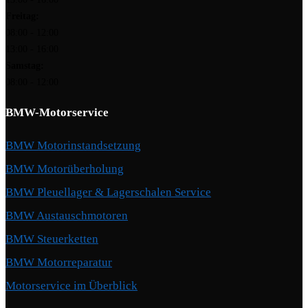
Freitag:
08:00 - 12:00
13:00 - 16:00
Samstag:
08:00 - 12:00
BMW-Motorservice
BMW Motorinstandsetzung
BMW Motorüberholung
BMW Pleuellager & Lagerschalen Service
BMW Austauschmotoren
BMW Steuerketten
BMW Motorreparatur
Motorservice im Überblick