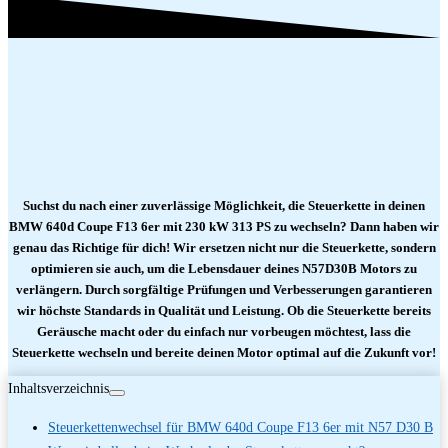
Suchst du nach einer zuverlässige Möglichkeit, die Steuerkette in deinen
BMW 640d Coupe F13 6er mit 230 kW 313 PS zu wechseln? Dann haben wir
genau das Richtige für dich! Wir ersetzen nicht nur die Steuerkette, sondern
optimieren sie auch, um die Lebensdauer deines N57D30B Motors zu
verlängern. Durch sorgfältige Prüfungen und Verbesserungen garantieren
wir höchste Standards in Qualität und Leistung. Ob die Steuerkette bereits
Geräusche macht oder du einfach nur vorbeugen möchtest, lass die
Steuerkette wechseln und bereite deinen Motor optimal auf die Zukunft vor!
Inhaltsverzeichnis
Steuerkettenwechsel für BMW 640d Coupe F13 6er mit N57 D30 B