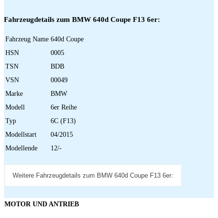
Fahrzeugdetails zum BMW 640d Coupe F13 6er:
Fahrzeug Name
640d Coupe
HSN
0005
TSN
BDB
VSN
00049
Marke
BMW
Modell
6er Reihe
Typ
6C (F13)
Modellstart
04/2015
Modellende
12/-
Weitere Fahrzeugdetails zum BMW 640d Coupe F13 6er:
MOTOR UND ANTRIEB