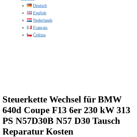
Deutsch
English
Nederlands
Français
Čeština
Steuerkette Wechsel für BMW
640d Coupe F13 6er 230 kW 313
PS N57D30B N57 D30 Tausch
Reparatur Kosten