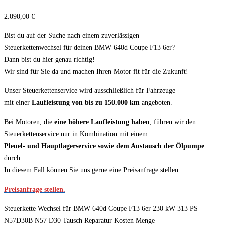
2.090,00
€
Bist du auf der Suche nach einem zuverlässigen
Steuerkettenwechsel für deinen BMW 640d Coupe F13 6er?
Dann bist du hier genau richtig!
Wir sind für Sie da und machen Ihren Motor fit für die Zukunft!
Unser Steuerkettenservice wird ausschließlich für Fahrzeuge
mit einer
Laufleistung von bis zu 150.000 km
angeboten.
Bei Motoren, die
eine höhere Laufleistung haben
, führen wir den
Steuerkettenservice nur in Kombination mit einem
Pleuel- und Hauptlagerservice sowie dem Austausch der Ölpumpe
durch.
In diesem Fall können Sie uns gerne eine Preisanfrage stellen.
Preisanfrage stellen.
Steuerkette Wechsel für BMW 640d Coupe F13 6er 230 kW 313 PS
N57D30B N57 D30 Tausch Reparatur Kosten Menge