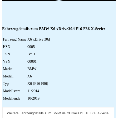
Fahrzeugdetails zum BMW X6 xDrive30d F16 F86 X-Serie:
Fahrzeug Name
X6 xDrive 30d
HSN
0005
TSN
BYD
VSN
00001
Marke
BMW
Modell
X6
Typ
X6 (F16 F86)
Modellstart
11/2014
Modellende
10/2019
Weitere Fahrzeugdetails zum BMW X6 xDrive30d F16 F86 X-Serie: