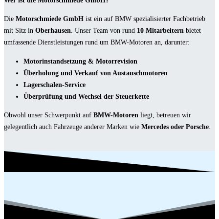
Wer ist die Motorschmiede GmbH?
Die
Motorschmiede GmbH
ist ein auf BMW spezialisierter Fachbetrieb
mit Sitz in
Oberhausen
. Unser Team von rund
10 Mitarbeitern
bietet
umfassende Dienstleistungen rund um BMW-Motoren an, darunter:
Motorinstandsetzung & Motorrevision
Überholung und Verkauf von Austauschmotoren
Lagerschalen-Service
Überprüfung und Wechsel der Steuerkette
Obwohl unser Schwerpunkt auf
BMW-Motoren
liegt, betreuen wir
gelegentlich auch Fahrzeuge anderer Marken wie
Mercedes oder Porsche
.