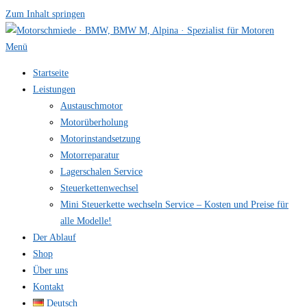
Zum Inhalt springen
Menü
Startseite
Leistungen
Austauschmotor
Motorüberholung
Motorinstandsetzung
Motorreparatur
Lagerschalen Service
Steuerkettenwechsel
Mini Steuer­kette wechseln Service – Kosten und Preise für
alle Modelle!
Der Ablauf
Shop
Über uns
Kontakt
Deutsch