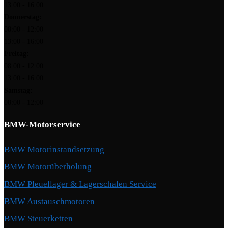
13:00 - 16:00
Donnerstag:
08:00 - 12:00
13:00 - 16:00
Freitag:
08:00 - 12:00
13:00 - 16:00
Samstag:
08:00 - 12:00
BMW-Motorservice
BMW Motorinstandsetzung
BMW Motorüberholung
BMW Pleuellager & Lagerschalen Service
BMW Austauschmotoren
BMW Steuerketten