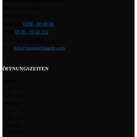
Paul-Reusch-Straße 10
46045 Oberhausen
Werkstatt:
0208 - 80 80 88
Mobil:
0178 - 19 00 222
(auch per WhatsApp)
Mail:
info@motorschmiede.com
ÖFFNUNGSZEITEN
Montag:
08:00 - 12:00
13:00 - 16:00
Dienstag:
08:00 - 12:00
13:00 - 16:00
Mittwoch:
08:00 - 12:00