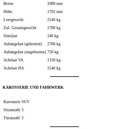
Breite
1989 mm
Höhe
1702 mm
Leergewicht
2140 kg
Zul. Gesamtgewicht
2780 kg
Stützlast
140 kg
Anhängelast (gebremst)
2700 kg
Anhängelast (ungebremst)
750 kg
Achslast VA
1330 kg
Achslast HA
1540 kg
KAROSSERIE UND FAHRWERK
Karosserie
SUV
Sitzanzahl
5
Türanzahl
5