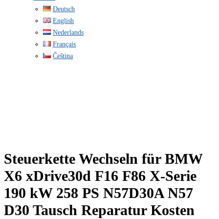
Deutsch
English
Nederlands
Français
Čeština
Steuerkette Wechseln für BMW
X6 xDrive30d F16 F86 X-Serie
190 kW 258 PS N57D30A N57
D30 Tausch Reparatur Kosten