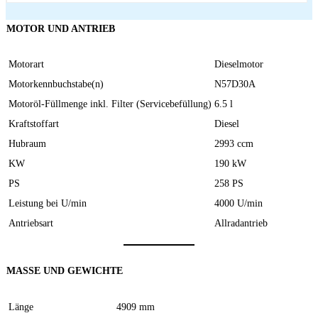
MOTOR UND ANTRIEB
Motorart
Dieselmotor
Motorkennbuchstabe(n)
N57D30A
Motoröl-Füllmenge inkl. Filter (Servicebefüllung)
6.5 l
Kraftstoffart
Diesel
Hubraum
2993 ccm
KW
190 kW
PS
258 PS
Leistung bei U/min
4000 U/min
Antriebsart
Allradantrieb
MASSE UND GEWICHTE
Länge
4909 mm