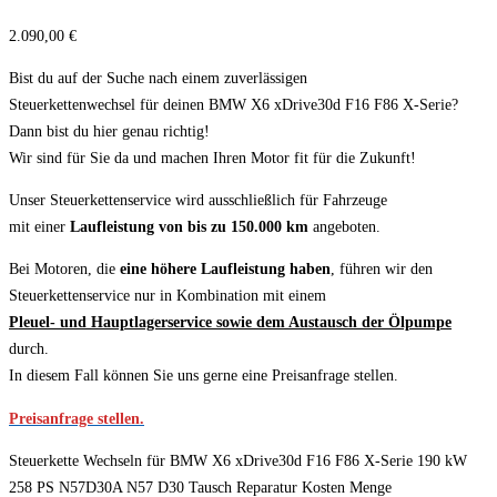
2.090,00
€
Bist du auf der Suche nach einem zuverlässigen
Steuerkettenwechsel für deinen BMW X6 xDrive30d F16 F86 X-Serie?
Dann bist du hier genau richtig!
Wir sind für Sie da und machen Ihren Motor fit für die Zukunft!
Unser Steuerkettenservice wird ausschließlich für Fahrzeuge
mit einer
Laufleistung von bis zu 150.000 km
angeboten.
Bei Motoren, die
eine höhere Laufleistung haben
, führen wir den
Steuerkettenservice nur in Kombination mit einem
Pleuel- und Hauptlagerservice sowie dem Austausch der Ölpumpe
durch.
In diesem Fall können Sie uns gerne eine Preisanfrage stellen.
Preisanfrage stellen.
Steuerkette Wechseln für BMW X6 xDrive30d F16 F86 X-Serie 190 kW
258 PS N57D30A N57 D30 Tausch Reparatur Kosten Menge