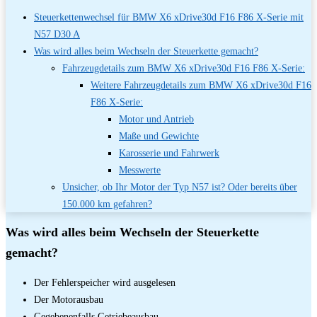
Steuerkettenwechsel für BMW X6 xDrive30d F16 F86 X-Serie mit
N57 D30 A
Was wird alles beim Wechseln der Steuerkette gemacht?
Fahrzeugdetails zum BMW X6 xDrive30d F16 F86 X-Serie:
Weitere Fahrzeugdetails zum BMW X6 xDrive30d F16
F86 X-Serie:
Motor und Antrieb
Maße und Gewichte
Karosserie und Fahrwerk
Messwerte
Unsicher, ob Ihr Motor der Typ N57 ist? Oder bereits über
150.000 km gefahren?
Was wird alles beim Wechseln der Steuerkette
gemacht?
Der Fehlerspeicher wird ausgelesen
Der Motorausbau
Gegebenenfalls Getriebeausbau