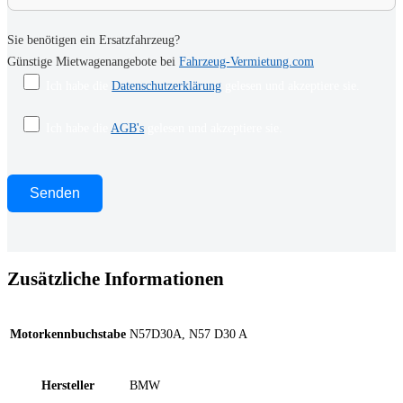
Sie benötigen ein Ersatzfahrzeug?
Günstige Mietwagenangebote bei
Fahrzeug-Vermietung.com
Ich habe die
Datenschutzerklärung
gelesen und akzeptiere sie.
Ich habe die
AGB's
gelesen und akzeptiere sie.
Zusätzliche Informationen
Motorkennbuchstabe
N57D30A, N57 D30 A
Hersteller
BMW