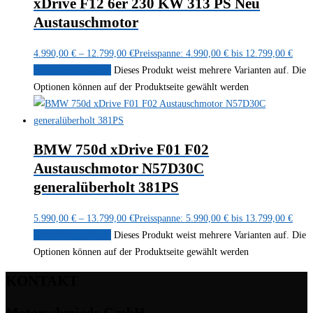
xDrive F12 6er 230 KW 313 PS Neu
Austauschmotor
4.990,00
€
–
12.799,00
€
Preisspanne: 4.990,00 € bis 12.799,00 €
Ausführung wählen
Dieses Produkt weist mehrere Varianten auf. Die
Optionen können auf der Produktseite gewählt werden
BMW 750d xDrive F01 F02
Austauschmotor N57D30C
generalüberholt 381PS
5.990,00
€
–
13.799,00
€
Preisspanne: 5.990,00 € bis 13.799,00 €
Ausführung wählen
Dieses Produkt weist mehrere Varianten auf. Die
Optionen können auf der Produktseite gewählt werden
KONTAKT
Motorschmiede GmbH