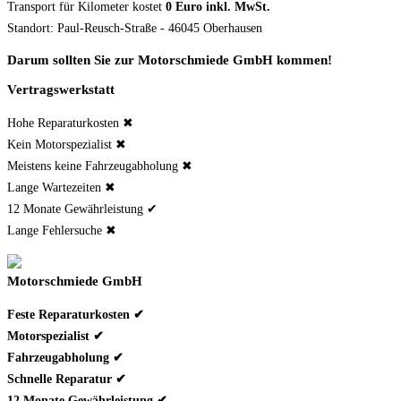
Transport für
Kilometer kostet
0 Euro inkl. MwSt.
Standort: Paul-Reusch-Straße - 46045 Oberhausen
Darum sollten Sie zur Motorschmiede GmbH kommen!
Vertragswerkstatt
Hohe Reparaturkosten ✖
Kein Motorspezialist ✖
Meistens keine Fahrzeugabholung ✖
Lange Wartezeiten ✖
12 Monate Gewährleistung ✔
Lange Fehlersuche ✖
Motorschmiede GmbH
Feste Reparaturkosten ✔
Motorspezialist ✔
Fahrzeugabholung ✔
Schnelle Reparatur ✔
12 Monate Gewährleistung ✔