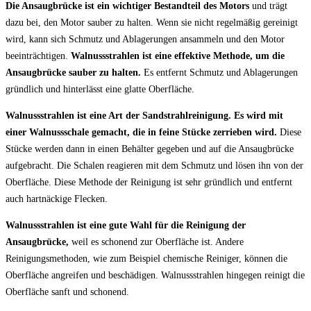
Die Ansaugbrücke ist ein wichtiger Bestandteil des Motors
und trägt
dazu bei, den Motor sauber zu halten. Wenn sie nicht regelmäßig gereinigt
wird, kann sich Schmutz und Ablagerungen ansammeln und den Motor
beeinträchtigen.
Walnussstrahlen ist eine effektive Methode, um die
Ansaugbrücke sauber zu halten.
Es entfernt Schmutz und Ablagerungen
gründlich und hinterlässt eine glatte Oberfläche.
Walnussstrahlen ist eine Art der Sandstrahlreinigung. Es wird mit
einer Walnussschale gemacht, die in feine Stücke zerrieben wird.
Diese
Stücke werden dann in einen Behälter gegeben und auf die Ansaugbrücke
aufgebracht. Die Schalen reagieren mit dem Schmutz und lösen ihn von der
Oberfläche. Diese Methode der Reinigung ist sehr gründlich und entfernt
auch hartnäckige Flecken.
Walnussstrahlen ist eine gute Wahl für die Reinigung der
Ansaugbrücke,
weil es schonend zur Oberfläche ist. Andere
Reinigungsmethoden, wie zum Beispiel chemische Reiniger, können die
Oberfläche angreifen und beschädigen. Walnussstrahlen hingegen reinigt die
Oberfläche sanft und schonend.