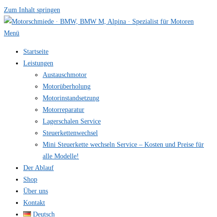
Zum Inhalt springen
Menü
Startseite
Leistungen
Austauschmotor
Motorüberholung
Motorinstandsetzung
Motorreparatur
Lagerschalen Service
Steuerkettenwechsel
Mini Steuer­kette wechseln Service – Kosten und Preise für
alle Modelle!
Der Ablauf
Shop
Über uns
Kontakt
Deutsch