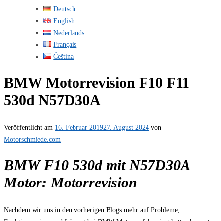
Deutsch
English
Nederlands
Français
Čeština
BMW Motorrevision F10 F11
530d N57D30A
Veröffentlicht am
16. Februar 2019
27. August 2024
von
Motorschmiede.com
BMW F10 530d mit N57D30A
Motor: Motorrevision
Nachdem wir uns in den vorherigen Blogs mehr auf Probleme,