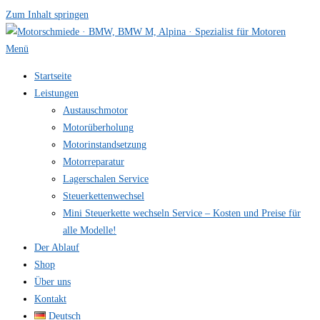
Zum Inhalt springen
Menü
Startseite
Leistungen
Austauschmotor
Motorüberholung
Motorinstandsetzung
Motorreparatur
Lagerschalen Service
Steuerkettenwechsel
Mini Steuer­kette wechseln Service – Kosten und Preise für
alle Modelle!
Der Ablauf
Shop
Über uns
Kontakt
Deutsch