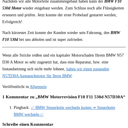
Nachdem wir alle Motorteile zusammengebaut haben kann der
BMW F10
530d Motor
wieder eingebaut werden. Zum Schluss noch alle Flüssigkeiten
erneuern und prüfen. Jetzt konnte der erste Probelauf gestartet werden,
Erfolgreich!
Nach kürzester Zeit konnte der Kunden wieder sein Fahrzeug, den
BMW
F10 530d
bei uns abholen und ist super zufrieden.
Wenn alle Stricke reißen und ein kapitaler Motorschaden Ihrem BMW N57
D30 A Motor so sehr zugesetzt hat, dass eine Reparatur, bzw. eine
Instandsetzung sich nicht mehr lohnen,
haben wir einen passenden
N57D30A Austauschmotor für Ihren BMW
.
Veröffentlicht in
Allgemein
1 Kommentar zu „
BMW Motorrevision F10 F11 530d N57D30A
“
Pingback:
✅ BMW Steuerkette wechseln kosten ⇒ Steuerkette
BMW wechseln ✅
Schreibe einen Kommentar