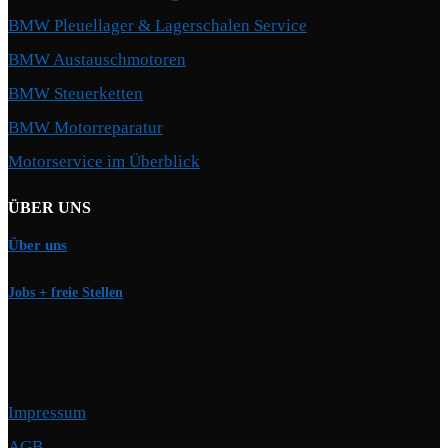
BMW Pleuellager & Lagerschalen Service
BMW Austauschmotoren
BMW Steuerketten
BMW Motorreparatur
Motorservice im Überblick
ÜBER UNS
Über uns
Jobs + freie Stellen
Impressum
AGB