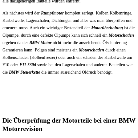
alle dazugehörigen Bauteile wurden entfernt.
Als nächstes wird der
Rumpfmotor
komplett zerlegt, Kolben,Kolbenringe,
Kurbelwelle, Lagerschalen, Dichtungen und alles was man überprüfen und
erneuern muss. Auch ein wichtiger Bestandteil der
Motorüberholung
ist die
Ölpumpe, durch eine defekte Ölpumpe kann sich schnell ein
Motorschaden
ergeben da der
BMW Motor
nicht mehr die ausreichende Ölschmierung
Garantieren kann. Folgen sind meistens ein
Motorschaden
durch einen
Kolbenschaden (Kolbenfresser) oder auch ein schaden der Kurbelwelle am
F10 oder
F11 530d
sowie bei den Lagerschalen und anderen Bauteilen wie
die
BMW Steuerkette
die immer ausreichend Öldruck benötigt.
Die Überprüfung der Motorteile bei einer BMW
Motorrevision