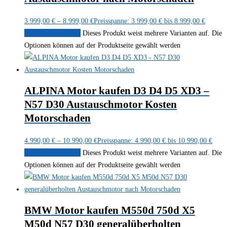
3.999,00
€
–
8.999,00
€
Preisspanne: 3.999,00 € bis 8.999,00 €
Ausführung wählen
Dieses Produkt weist mehrere Varianten auf. Die
Optionen können auf der Produktseite gewählt werden
ALPINA Motor kaufen D3 D4 D5 XD3 –
N57 D30 Austauschmotor Kosten
Motorschaden
4.990,00
€
–
10.990,00
€
Preisspanne: 4.990,00 € bis 10.990,00 €
Ausführung wählen
Dieses Produkt weist mehrere Varianten auf. Die
Optionen können auf der Produktseite gewählt werden
BMW Motor kaufen M550d 750d X5
M50d N57 D30 generalüberholten