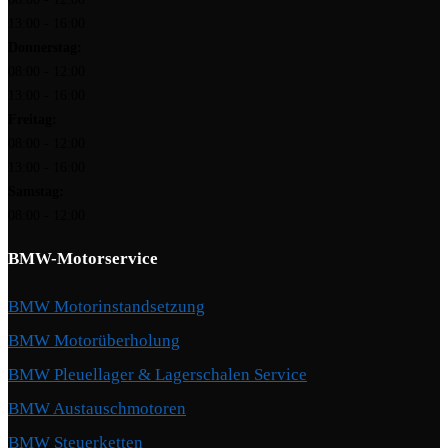
13:00 - 16:00
Donnerstag:
08:00 - 12:00
13:00 - 16:00
Freitag:
08:00 - 12:00
13:00 - 16:00
Samstag:
08:00 - 12:00
BMW-Motorservice
BMW Motorinstandsetzung
BMW Motorüberholung
BMW Pleuellager & Lagerschalen Service
BMW Austauschmotoren
BMW Steuerketten