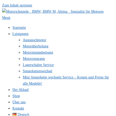
Zum Inhalt springen
Menü
Startseite
Leistungen
Austauschmotor
Motorüberholung
Motorinstandsetzung
Motorreparatur
Lagerschalen Service
Steuerkettenwechsel
Mini Steuer­kette wechseln Service – Kosten und Preise für
alle Modelle!
Der Ablauf
Shop
Über uns
Kontakt
Deutsch