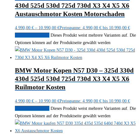
430d 525d 530d 725d 730d X3 X4 X5 X6
Austauschmotor Kosten Motorschaden
4.990,00
€
–
10.990,00
€
Preisspanne: 4.990,00 € bis 10.990,00 €
Ausführung wählen
Dieses Produkt weist mehrere Varianten auf. Die
Optionen können auf der Produktseite gewählt werden
BMW Motor Kopen N57 D30 – 325d 330d
430d 525d 530d 725d 730d X3 X4 X5 X6
Ruilmotor Kosten
4.990,00
€
–
10.990,00
€
Preisspanne: 4.990,00 € bis 10.990,00 €
Ausführung wählen
Dieses Produkt weist mehrere Varianten auf. Die
Optionen können auf der Produktseite gewählt werden