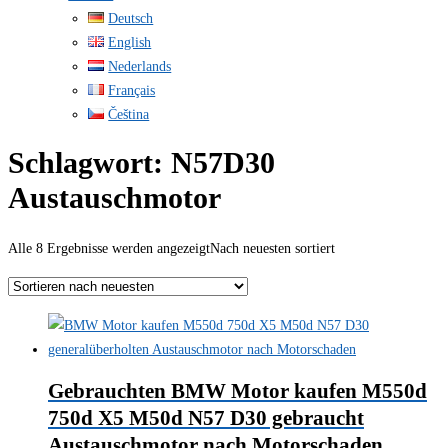
Deutsch
English
Nederlands
Français
Čeština
Schlagwort:
N57D30
Austauschmotor
Alle 8 Ergebnisse werden angezeigt
Nach neuesten sortiert
Gebrauchten BMW Motor kaufen M550d
750d X5 M50d N57 D30 gebraucht
Austauschmotor nach Motorschaden