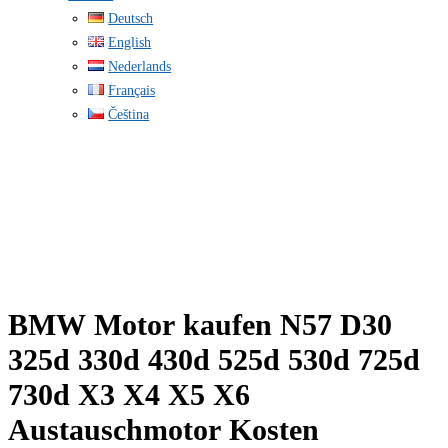
Deutsch
English
Nederlands
Français
Čeština
BMW Motor kaufen N57 D30
325d 330d 430d 525d 530d 725d
730d X3 X4 X5 X6
Austauschmotor Kosten