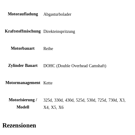
Motoraufladung
Abgasturbolader
Kraftstoffmischung
Direkteinspritzung
Motorbauart
Reihe
Zylinder Bauart
DOHC (Double Overhead Camshaft)
Motormanagement
Kette
Motorisierung /
325d, 330d, 430d, 525d, 530d, 725d, 730d, X3,
Modell
X4, X5, X6
Rezensionen