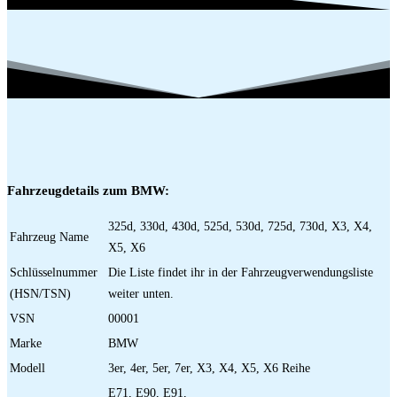
Fahrzeugdetails zum BMW:
325d, 330d, 430d, 525d, 530d, 725d, 730d, X3, X4,
Fahrzeug Name
X5, X6
Schlüsselnummer
Die Liste findet ihr in der Fahrzeugverwendungsliste
(HSN/TSN)
weiter unten.
VSN
00001
Marke
BMW
Modell
3er, 4er, 5er, 7er, X3, X4, X5, X6 Reihe
E71, E90, E91,