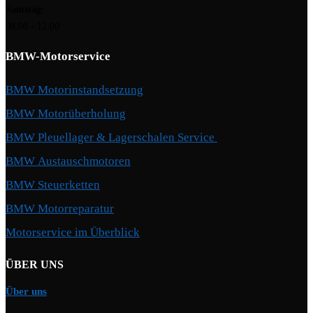
Samstag:
08:00 - 12:00
BMW-Motorservice
BMW Motorinstandsetzung
BMW Motorüberholung
BMW Pleuellager & Lagerschalen Service
BMW Austauschmotoren
BMW Steuerketten
BMW Motorreparatur
Motorservice im Überblick
ÜBER UNS
Über uns