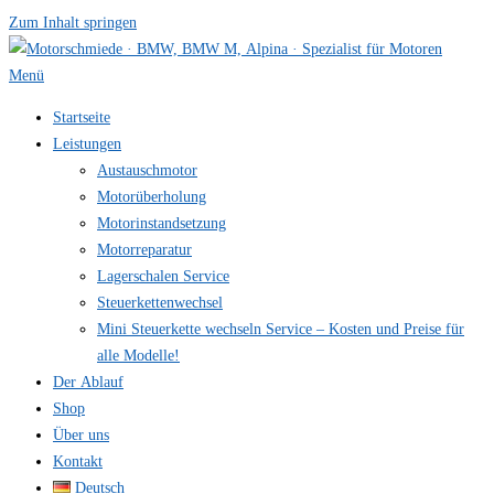
Zum Inhalt springen
Menü
Startseite
Leistungen
Austauschmotor
Motorüberholung
Motorinstandsetzung
Motorreparatur
Lagerschalen Service
Steuerkettenwechsel
Mini Steuer­kette wechseln Service – Kosten und Preise für
alle Modelle!
Der Ablauf
Shop
Über uns
Kontakt
Deutsch