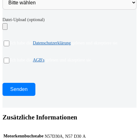
Datei-Upload (optional)
Ich habe die
Datenschutzerklärung
gelesen und akzeptiere sie.
Ich habe die
AGB's
gelesen und akzeptiere sie.
Bitte lasse dieses Feld leer.
Zusätzliche Informationen
Motorkennbuchstabe
N57D30A, N57 D30 A