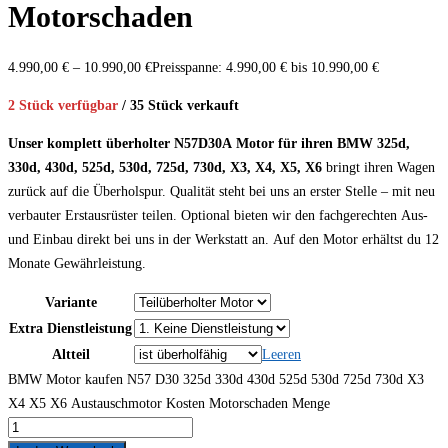
Motorschaden
4.990,00
€
–
10.990,00
€
Preisspanne: 4.990,00 € bis 10.990,00 €
2 Stück verfügbar
/ 35 Stück verkauft
Unser komplett überholter N57D30A Motor für ihren BMW 325d,
330d, 430d, 525d, 530d, 725d, 730d, X3, X4, X5, X6
bringt ihren Wagen
zurück auf die Überholspur. Qualität steht bei uns an erster Stelle – mit neu
verbauter Erstausrüster teilen. Optional bieten wir den fachgerechten Aus-
und Einbau direkt bei uns in der Werkstatt an. Auf den Motor erhältst du 12
Monate Gewährleistung.
Variante
Extra Dienstleistung
Altteil
Leeren
BMW Motor kaufen N57 D30 325d 330d 430d 525d 530d 725d 730d X3
X4 X5 X6 Austauschmotor Kosten Motorschaden Menge