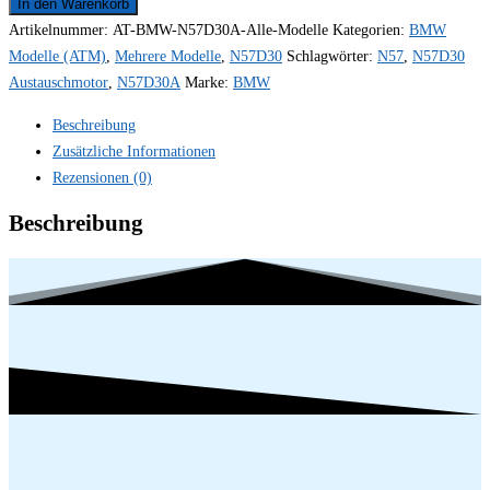
In den Warenkorb
Artikelnummer:
AT-BMW-N57D30A-Alle-Modelle
Kategorien:
BMW
Modelle (ATM)
,
Mehrere Modelle
,
N57D30
Schlagwörter:
N57
,
N57D30
Austauschmotor
,
N57D30A
Marke:
BMW
Beschreibung
Zusätzliche Informationen
Rezensionen (0)
Beschreibung