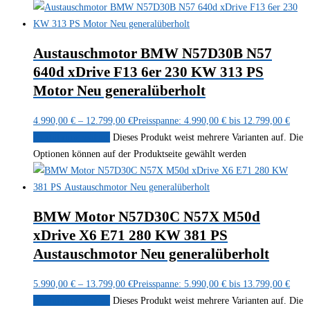
Austauschmotor BMW N57D30B N57
640d xDrive F13 6er 230 KW 313 PS
Motor Neu generalüberholt
4.990,00
€
–
12.799,00
€
Preisspanne: 4.990,00 € bis 12.799,00 €
Ausführung wählen
Dieses Produkt weist mehrere Varianten auf. Die
Optionen können auf der Produktseite gewählt werden
BMW Motor N57D30C N57X M50d
xDrive X6 E71 280 KW 381 PS
Austauschmotor Neu generalüberholt
5.990,00
€
–
13.799,00
€
Preisspanne: 5.990,00 € bis 13.799,00 €
Ausführung wählen
Dieses Produkt weist mehrere Varianten auf. Die