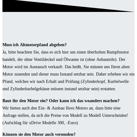
Muss ich Altmotorpfand abgeben?
Ja, bitte beachten Sie, dass es sich hier um einen überholten Rumpfmotor
handelt, der ohne Ventildeckel und Ölwanne ist (ohne Anbauteile). Der
Motor wird im Austausch verkauft. Das heißt, Sie müssen uns Ihren alten
Motor zusenden und dieser muss Instand setzbar sein. Daher erheben wir ein
Pfand, welches wir nach Erhalt und Prüfung (Zylinderkopf, Kurbelwelle
und Zylinderkurbelgehäuse müssen instand setzbar sein) erstatten.
Baut ihr den Motor ein? Oder kann ich das woanders machen?
Wir bieten auch den Ein- & Ausbau Ihres Motors an, dazu bitte eine
Anfrage stellen, da sich die Preise von Modell zu Modell Unterscheiden!
(Aufschlag für xDrive Modelle 300, -Euro)
Können sie den Motor auch versenden?