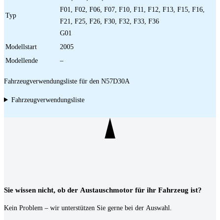
F01, F02, F06, F07, F10, F11, F12, F13, F15, F16,
Typ
F21, F25, F26, F30, F32, F33, F36
G01
Modellstart
2005
Modellende
–
Fahrzeugverwendungsliste für den N57D30A
Fahrzeugverwendungsliste
Sie wissen nicht, ob der Austauschmotor für ihr Fahrzeug ist?
Kein Problem – wir unterstützen Sie gerne bei der Auswahl.