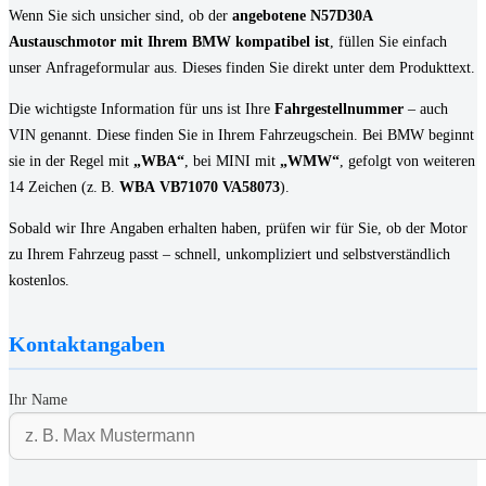
Wenn Sie sich unsicher sind, ob der
angebotene N57D30A
Austauschmotor mit Ihrem BMW kompatibel ist
, füllen Sie einfach
unser Anfrageformular aus. Dieses finden Sie direkt unter dem Produkttext.
Die wichtigste Information für uns ist Ihre
Fahrgestellnummer
– auch
VIN genannt. Diese finden Sie in Ihrem Fahrzeugschein. Bei BMW beginnt
sie in der Regel mit
„WBA“
, bei MINI mit
„WMW“
, gefolgt von weiteren
14 Zeichen (z. B.
WBA VB71070 VA58073
).
Sobald wir Ihre Angaben erhalten haben, prüfen wir für Sie, ob der Motor
zu Ihrem Fahrzeug passt – schnell, unkompliziert und selbstverständlich
kostenlos.
Kontaktangaben
Ihr Name