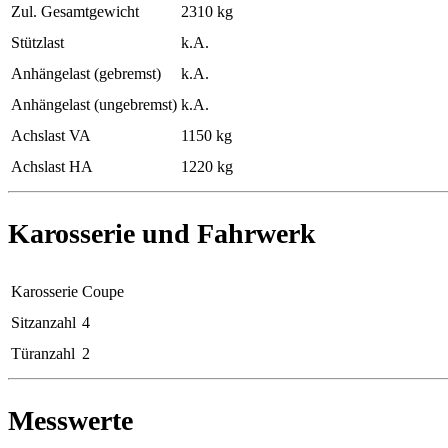
Zul. Gesamtgewicht
2310 kg
Stützlast
k.A.
Anhängelast (gebremst)
k.A.
Anhängelast (ungebremst)
k.A.
Achslast VA
1150 kg
Achslast HA
1220 kg
Karosserie und Fahrwerk
Karosserie
Coupe
Sitzanzahl
4
Türanzahl
2
Messwerte