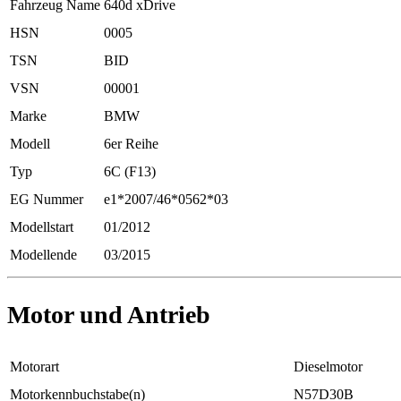
Fahrzeug Name
640d xDrive
HSN
0005
TSN
BID
VSN
00001
Marke
BMW
Modell
6er Reihe
Typ
6C (F13)
EG Nummer
e1*2007/46*0562*03
Modellstart
01/2012
Modellende
03/2015
Motor und Antrieb
Motorart
Dieselmotor
Motorkennbuchstabe(n)
N57D30B