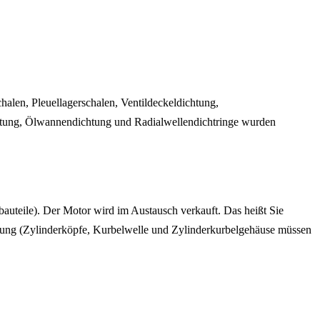
halen, Pleuellagerschalen, Ventildeckeldichtung,
htung, Ölwannendichtung und Radialwellendichtringe wurden
bauteile). Der Motor wird im Austausch verkauft. Das heißt Sie
üfung (Zylinderköpfe, Kurbelwelle und Zylinderkurbelgehäuse müssen