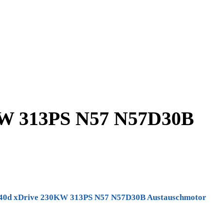
KW 313PS N57 N57D30B
r 640d xDrive 230KW 313PS N57 N57D30B Austauschmotor