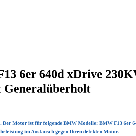
F13 6er 640d xDrive 230
 Generalüberholt
 an. Der Motor ist für folgende BMW Modelle: BMW F13 6e
rleistung im Austausch gegen Ihren defekten Motor.