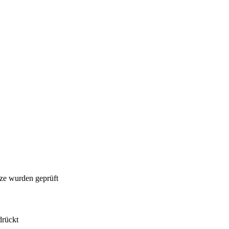
itze wurden geprüft
drückt