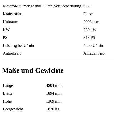
Motoröl-Füllmenge inkl. Filter (Servicebefüllung)
6.5 l
Kraftstoffart
Diesel
Hubraum
2993 ccm
KW
230 kW
PS
313 PS
Leistung bei U/min
4400 U/min
Antriebsart
Allradantrieb
Maße und Gewichte
Länge
4894 mm
Breite
1894 mm
Höhe
1369 mm
Leergewicht
1870 kg