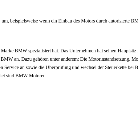
um, beispielsweise wenn ein Einbau des Motors durch autorisierte BMW
arke BMW spezialisiert hat. Das Unternehmen hat seinen Hauptsitz in
 BMW an. Dazu gehören unter anderem: Die Motorinstandsetzung, Mot
en Service an sowie die Überprüfung und wechsel der Steuerkette bei
ebiet sind BMW Motoren.