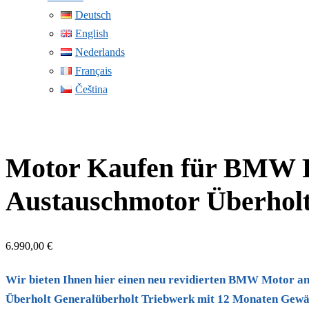
Deutsch
English
Nederlands
Français
Čeština
Motor Kaufen für BMW 
Austauschmotor Überholt
6.990,00
€
Wir bieten Ihnen hier einen neu revidierten BMW Motor
Überholt Generalüberholt Triebwerk mit 12 Monaten Gewäh