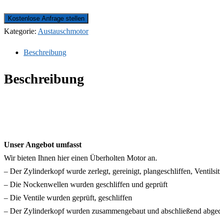
Kostenlose Anfrage stellen
Kategorie:
Austauschmotor
Beschreibung
Beschreibung
Unser Angebot umfasst
Wir bieten Ihnen hier einen Überholten Motor an.
– Der Zylinderkopf wurde zerlegt, gereinigt, plangeschliffen, Ventils
– Die Nockenwellen wurden geschliffen und geprüft
– Die Ventile wurden geprüft, geschliffen
– Der Zylinderkopf wurden zusammengebaut und abschließend abge