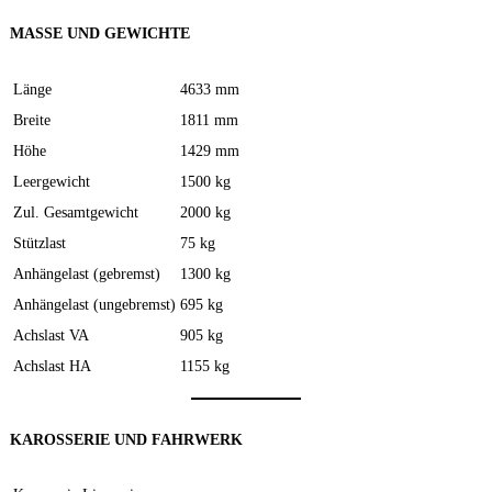
MASSE UND GEWICHTE
Länge
4633 mm
Breite
1811 mm
Höhe
1429 mm
Leergewicht
1500 kg
Zul. Gesamtgewicht
2000 kg
Stützlast
75 kg
Anhängelast (gebremst)
1300 kg
Anhängelast (ungebremst)
695 kg
Achslast VA
905 kg
Achslast HA
1155 kg
KAROSSERIE UND FAHRWERK