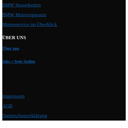
BMW Steuerketten
BMW Motorreparatur
Motorservice im Überblick
ÜBER UNS
Über uns
Jobs + freie Stellen
Impressum
AGB
Datenschutzerklärung
Copyright © 2026 Motorschmiede · BMW, BMW M, Alpina · Spezialist für