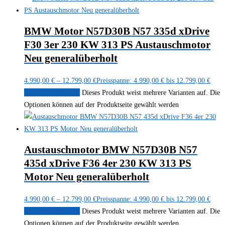
BMW Motor N57D30B N57 335d xDrive
F30 3er 230 KW 313 PS Austauschmotor
Neu generalüberholt
4.990,00
€
–
12.799,00
€
Preisspanne: 4.990,00 € bis 12.799,00 €
Ausführung wählen
Dieses Produkt weist mehrere Varianten auf. Die
Optionen können auf der Produktseite gewählt werden
Austauschmotor BMW N57D30B N57
435d xDrive F36 4er 230 KW 313 PS
Motor Neu generalüberholt
4.990,00
€
–
12.799,00
€
Preisspanne: 4.990,00 € bis 12.799,00 €
Ausführung wählen
Dieses Produkt weist mehrere Varianten auf. Die
Optionen können auf der Produktseite gewählt werden