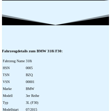
Fahrzeugdetails zum BMW 318i F30:
Fahrzeug Name
318i
HSN
0005
TSN
BZQ
VSN
00001
Marke
BMW
Modell
3er Reihe
Typ
3L (F30)
Modellstart
07/2015