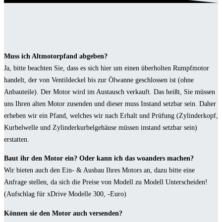
Muss ich Altmotorpfand abgeben?
Ja, bitte beachten Sie, dass es sich hier um einen überholten Rumpfmotor
handelt, der von Ventildeckel bis zur Ölwanne geschlossen ist (ohne
Anbauteile). Der Motor wird im Austausch verkauft. Das heißt, Sie müssen
uns Ihren alten Motor zusenden und dieser muss Instand setzbar sein. Daher
erheben wir ein Pfand, welches wir nach Erhalt und Prüfung (Zylinderkopf,
Kurbelwelle und Zylinderkurbelgehäuse müssen instand setzbar sein)
erstatten.
Baut ihr den Motor ein? Oder kann ich das woanders machen?
Wir bieten auch den Ein- & Ausbau Ihres Motors an, dazu bitte eine
Anfrage stellen, da sich die Preise von Modell zu Modell Unterscheiden!
(Aufschlag für xDrive Modelle 300, -Euro)
Können sie den Motor auch versenden?