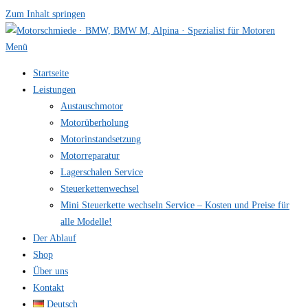
Zum Inhalt springen
Menü
Startseite
Leistungen
Austauschmotor
Motorüberholung
Motorinstandsetzung
Motorreparatur
Lagerschalen Service
Steuerkettenwechsel
Mini Steuer­kette wechseln Service – Kosten und Preise für
alle Modelle!
Der Ablauf
Shop
Über uns
Kontakt
Deutsch