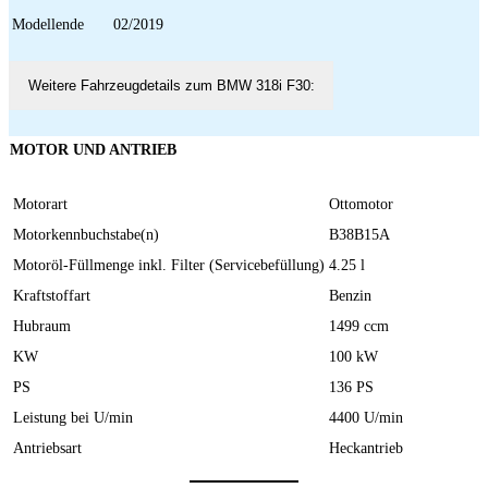
Modellende
02/2019
Weitere Fahrzeugdetails zum BMW 318i F30:
MOTOR UND ANTRIEB
Motorart
Ottomotor
Motorkennbuchstabe(n)
B38B15A
Motoröl-Füllmenge inkl. Filter (Servicebefüllung)
4.25 l
Kraftstoffart
Benzin
Hubraum
1499 ccm
KW
100 kW
PS
136 PS
Leistung bei U/min
4400 U/min
Antriebsart
Heckantrieb