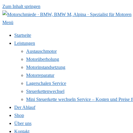
Zum Inhalt springen
Menü
Startseite
Leistungen
Austauschmotor
Motorüberholung
Motorinstandsetzung
Motorreparatur
Lagerschalen Service
Steuerkettenwechsel
Mini Steuer­kette wechseln Service – Kosten und Preise f
Der Ablauf
Shop
Über uns
Kontakt