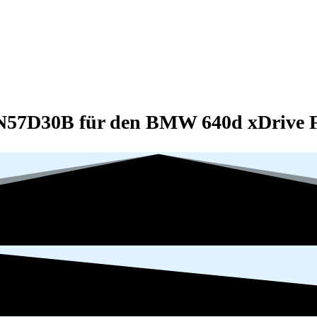
 N57D30B für den BMW 640d xDrive F