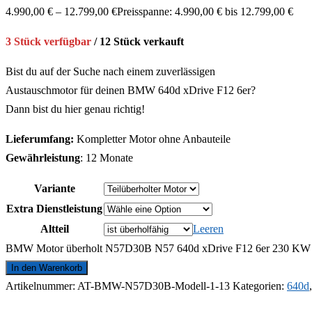
4.990,00
€
–
12.799,00
€
Preisspanne: 4.990,00 € bis 12.799,00 €
3 Stück verfügbar
/ 12 Stück verkauft
Bist du auf der Suche nach einem zuverlässigen
Austauschmotor für deinen BMW 640d xDrive F12 6er?
Dann bist du hier genau richtig!
Lieferumfang:
Kompletter Motor ohne Anbauteile
Gewährleistung
: 12 Monate
Variante
Extra Dienstleistung
Altteil
Leeren
BMW Motor überholt N57D30B N57 640d xDrive F12 6er 230 KW 
In den Warenkorb
Artikelnummer:
AT-BMW-N57D30B-Modell-1-13
Kategorien:
640d