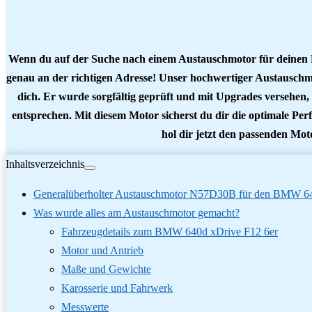
Wenn du auf der Suche nach einem Austauschmotor für deinen B
genau an der richtigen Adresse! Unser hochwertiger Austausc
dich. Er wurde sorgfältig geprüft und mit Upgrades versehen,
entsprechen. Mit diesem Motor sicherst du dir die optimale Pe
hol dir jetzt den passenden Mo
Inhaltsverzeichnis
Generalüberholter Austauschmotor N57D30B für den BMW 64
Was wurde alles am Austauschmotor gemacht?
Fahrzeugdetails zum BMW 640d xDrive F12 6er
Motor und Antrieb
Maße und Gewichte
Karosserie und Fahrwerk
Messwerte