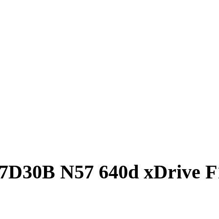
D30B N57 640d xDrive F