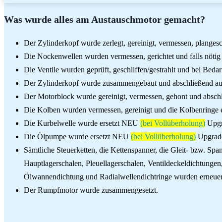
Was wurde alles am Austauschmotor gemacht?
Der Zylinderkopf wurde zerlegt, gereinigt, vermessen, plangesch
Die Nockenwellen wurden vermessen, gerichtet und falls nötig 
Die Ventile wurden geprüft, geschliffen/gestrahlt und bei Bedar
Der Zylinderkopf wurde zusammengebaut und abschließend auf
Der Motorblock wurde gereinigt, vermessen, gehont und absch
Die Kolben wurden vermessen, gereinigt und die Kolbenringe 
Die Kurbelwelle wurde ersetzt NEU
(bei Vollüberholung)
Upgr
Die Ölpumpe wurde ersetzt NEU
(bei Vollüberholung)
Upgrad
Sämtliche Steuerketten, die Kettenspanner, die Gleit- bzw. Sp
Hauptlagerschalen, Pleuellagerschalen, Ventildeckeldichtunge
Ölwannendichtung und Radialwellendichtringe wurden erneuer
Der Rumpfmotor wurde zusammengesetzt.