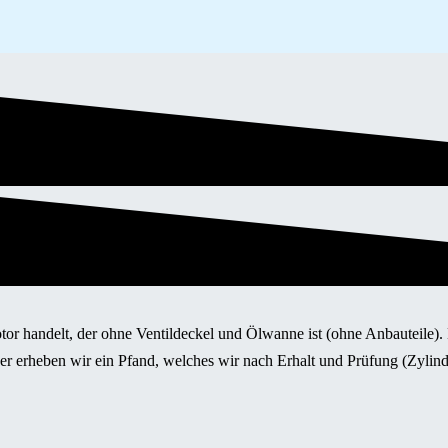
otor handelt, der ohne Ventildeckel und Ölwanne ist (ohne Anbauteile)
her erheben wir ein Pfand, welches wir nach Erhalt und Prüfung (Zyli