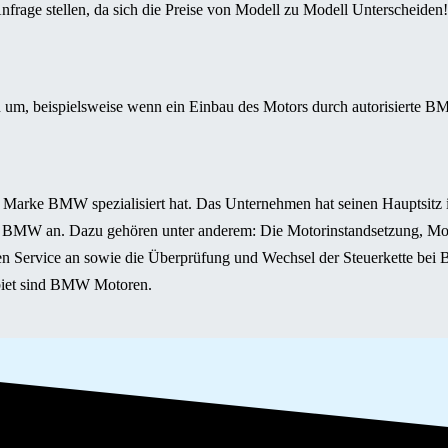
nfrage stellen, da sich die Preise von Modell zu Modell Unterscheiden!
um, beispielsweise wenn ein Einbau des Motors durch autorisierte BMW
arke BMW spezialisiert hat. Das Unternehmen hat seinen Hauptsitz in
 BMW an. Dazu gehören unter anderem: Die Motorinstandsetzung, Mo
en Service an sowie die Überprüfung und Wechsel der Steuerkette bei
ebiet sind BMW Motoren.