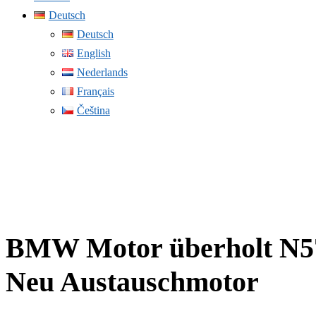
Deutsch
Deutsch
English
Nederlands
Français
Čeština
BMW Motor überholt N57
Neu Austauschmotor