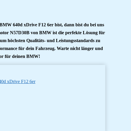
MW 640d xDrive F12 6er bist, dann bist du bei uns
hmotor N57D30B von BMW ist die perfekte Lösung für
 um höchsten Qualitäts- und Leistungsstandards zu
rformance für dein Fahrzeug. Warte nicht länger und
tor für deinen BMW!
0d xDrive F12 6er