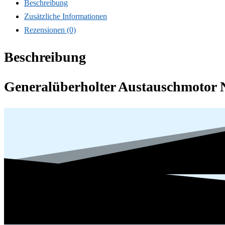
Beschreibung
Zusätzliche Informationen
Rezensionen (0)
Beschreibung
Generalüberholter Austauschmotor