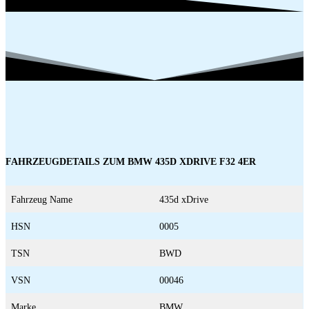
FAHRZEUGDETAILS ZUM BMW 435D XDRIVE F32 4ER
Fahrzeug Name
435d xDrive
HSN
0005
TSN
BWD
VSN
00046
Marke
BMW