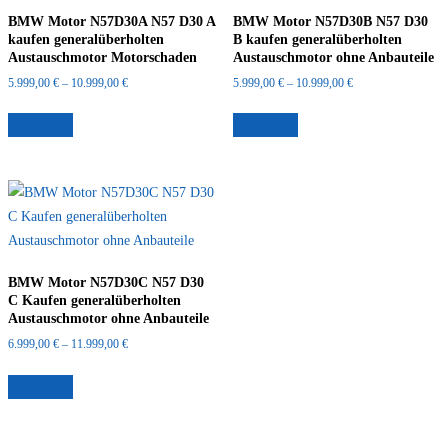
BMW Motor N57D30A N57 D30 A
BMW Motor N57D30B N57 D30
kaufen generalüberholten
B kaufen generalüberholten
Austauschmotor Motorschaden
Austauschmotor ohne Anbauteile
Preisspanne:
Preisspanne:
5.999,00
€
–
10.999,00
€
5.999,00
€
–
10.999,00
€
5.999,00 €
5.999,00 €
bis
bis
Weiterlesen
Weiterlesen
10.999,00 €
10.999,00 €
BMW Motor N57D30C N57 D30
C Kaufen generalüberholten
Austauschmotor ohne Anbauteile
Preisspanne:
6.999,00
€
–
11.999,00
€
6.999,00 €
bis
Weiterlesen
11.999,00 €