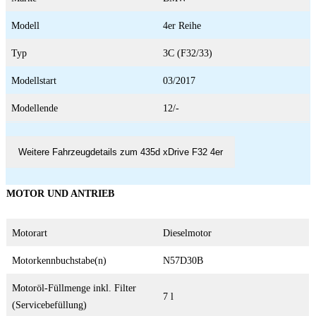
Modell
4er Reihe
Typ
3C (F32/33)
Modellstart
03/2017
Modellende
12/-
Weitere Fahrzeugdetails zum 435d xDrive F32 4er
MOTOR UND ANTRIEB
Motorart
Dieselmotor
Motorkennbuchstabe(n)
N57D30B
Motoröl-Füllmenge inkl. Filter
7 l
(Servicebefüllung)