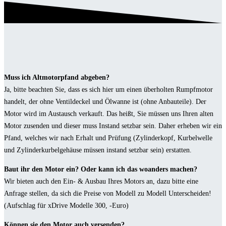
Muss ich Altmotorpfand abgeben?
Ja, bitte beachten Sie, dass es sich hier um einen überholten Rumpfmotor
handelt, der ohne Ventildeckel und Ölwanne ist (ohne Anbauteile). Der
Motor wird im Austausch verkauft. Das heißt, Sie müssen uns Ihren alten
Motor zusenden und dieser muss Instand setzbar sein. Daher erheben wir ein
Pfand, welches wir nach Erhalt und Prüfung (Zylinderkopf, Kurbelwelle
und Zylinderkurbelgehäuse müssen instand setzbar sein) erstatten.
Baut ihr den Motor ein? Oder kann ich das woanders machen?
Wir bieten auch den Ein- & Ausbau Ihres Motors an, dazu bitte eine
Anfrage stellen, da sich die Preise von Modell zu Modell Unterscheiden!
(Aufschlag für xDrive Modelle 300, -Euro)
Können sie den Motor auch versenden?