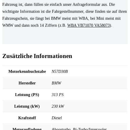
Fahrzeug ist, dann füllen sie einfach unser Anfrageformular aus. Die
wichtigste Information ist die Fahrgestellnummer, diese finden sie auf ihren
Fahrzeugschein, sie fängt bei BMW meist mit WBA, bei Mini meist mit
WMW und dann noch 14 Ziffern (z.B.
WBA VB71070 VA58073
).
Zusätzliche Informationen
Motorkennbuchstabe
N57D30B
Hersteller
BMW
Leistung (PS)
313 PS
Leistung (kW)
230 kW
Kraftstoff
Diesel
Motoraufladung
Abgasturbo, Bi-Turbo/Intercooler