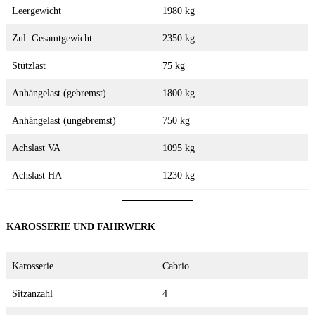
Leergewicht
1980 kg
Zul. Gesamtgewicht
2350 kg
Stützlast
75 kg
Anhängelast (gebremst)
1800 kg
Anhängelast (ungebremst)
750 kg
Achslast VA
1095 kg
Achslast HA
1230 kg
KAROSSERIE UND FAHRWERK
Karosserie
Cabrio
Sitzanzahl
4