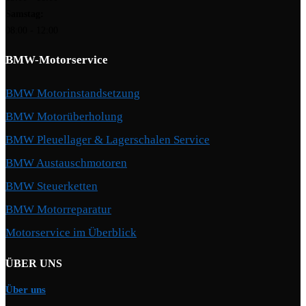
Samstag:
08:00 - 12:00
BMW-Motorservice
BMW Motorinstandsetzung
BMW Motorüberholung
BMW Pleuellager & Lagerschalen Service
BMW Austauschmotoren
BMW Steuerketten
BMW Motorreparatur
Motorservice im Überblick
ÜBER UNS
Über uns