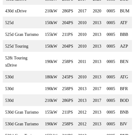
430d xDrive
210kW
286PS
2017
2020
0005
BUM
525d
150kW
204PS
2010
2013
0005
ATF
525d Gran Turismo
155kW
211PS
2010
2013
0005
BBB
525d Touring
150kW
204PS
2010
2013
0005
AZP
528i Touring
190kW
258PS
2011
2013
0005
BEN
xDrive
530d
180kW
245PS
2010
2013
0005
ATG
530d
190kW
258PS
2013
2017
0005
BFR
530d
210kW
286PS
2013
2017
0005
BOD
530d Gran Turismo
155kW
211PS
2012
2013
0005
BNB
530d Gran Turismo
190kW
258PS
2012
2013
0005
BJV