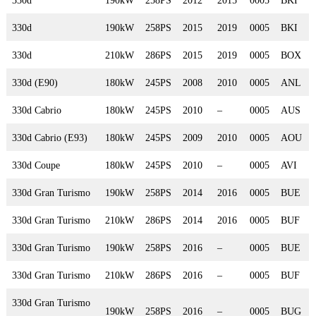
330d
190kW
258PS
2015
2019
0005
BKI
330d
210kW
286PS
2015
2019
0005
BOX
330d (E90)
180kW
245PS
2008
2010
0005
ANL
330d Cabrio
180kW
245PS
2010
–
0005
AUS
330d Cabrio (E93)
180kW
245PS
2009
2010
0005
AOU
330d Coupe
180kW
245PS
2010
–
0005
AVI
330d Gran Turismo
190kW
258PS
2014
2016
0005
BUE
330d Gran Turismo
210kW
286PS
2014
2016
0005
BUF
330d Gran Turismo
190kW
258PS
2016
–
0005
BUE
330d Gran Turismo
210kW
286PS
2016
–
0005
BUF
330d Gran Turismo
190kW
258PS
2016
–
0005
BUG