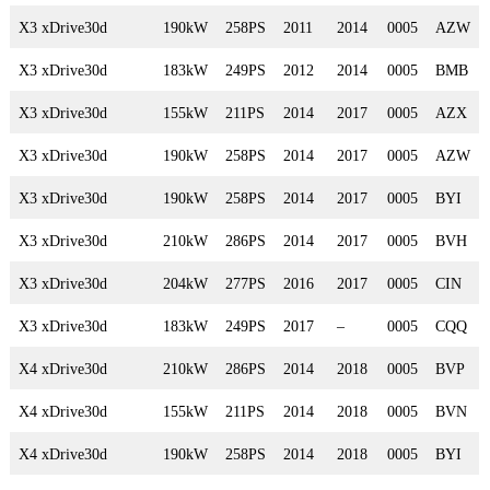
X3 xDrive30d
190kW
258PS
2011
2014
0005
AZW
X3 xDrive30d
183kW
249PS
2012
2014
0005
BMB
X3 xDrive30d
155kW
211PS
2014
2017
0005
AZX
X3 xDrive30d
190kW
258PS
2014
2017
0005
AZW
X3 xDrive30d
190kW
258PS
2014
2017
0005
BYI
X3 xDrive30d
210kW
286PS
2014
2017
0005
BVH
X3 xDrive30d
204kW
277PS
2016
2017
0005
CIN
X3 xDrive30d
183kW
249PS
2017
–
0005
CQQ
X4 xDrive30d
210kW
286PS
2014
2018
0005
BVP
X4 xDrive30d
155kW
211PS
2014
2018
0005
BVN
X4 xDrive30d
190kW
258PS
2014
2018
0005
BYI