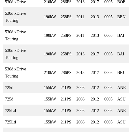
530d xDrive
210kW
286PS
2013
2017
0005
BOE
530d xDrive
190kW
258PS
2011
2013
0005
BEN
Touring
530d xDrive
190kW
258PS
2011
2013
0005
BAI
Touring
530d xDrive
190kW
258PS
2013
2017
0005
BAI
Touring
530d xDrive
210kW
286PS
2013
2017
0005
BRJ
Touring
725d
155kW
211PS
2008
2012
0005
ANR
725d
155kW
211PS
2008
2012
0005
ASU
725Ld
155kW
211PS
2008
2012
0005
ANR
725Ld
155kW
211PS
2008
2012
0005
ASU