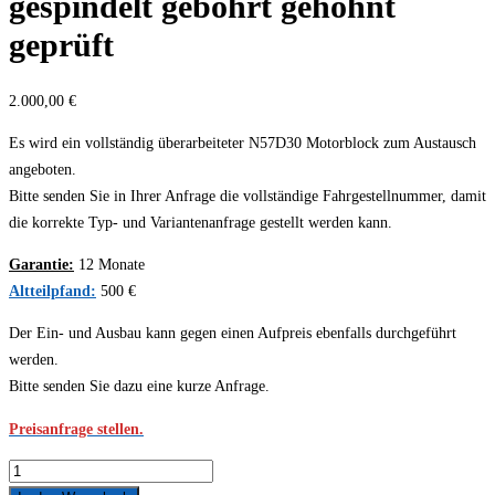
gespindelt gebohrt gehohnt
geprüft
2.000,00
€
Es wird ein vollständig überarbeiteter N57D30 Motorblock zum Austausch
angeboten.
Bitte senden Sie in Ihrer Anfrage die vollständige Fahrgestellnummer, damit
die korrekte Typ- und Variantenanfrage gestellt werden kann.
Garantie:
12 Monate
Altteilpfand:
500 €
Der Ein- und Ausbau kann gegen einen Aufpreis ebenfalls durchgeführt
werden.
Bitte senden Sie dazu eine kurze Anfrage.
Preisanfrage stellen.
N57D30A