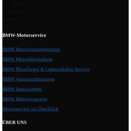
08:00 - 12:00
13:00 - 16:00
Samstag:
08:00 - 12:00
BMW-Motorservice
BMW Motorinstandsetzung
BMW Motorüberholung
BMW Pleuellager & Lagerschalen Service
BMW Austauschmotoren
BMW Steuerketten
BMW Motorreparatur
Motorservice im Überblick
ÜBER UNS