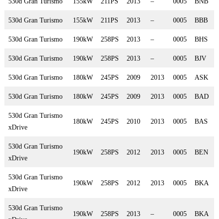
530d Gran Turismo
155kW
211PS
2013
–
0005
BNB
530d Gran Turismo
155kW
211PS
2013
–
0005
BBB
530d Gran Turismo
190kW
258PS
2013
–
0005
BHS
530d Gran Turismo
190kW
258PS
2013
–
0005
BJV
530d Gran Turismo
180kW
245PS
2009
2013
0005
ASK
530d Gran Turismo
180kW
245PS
2009
2013
0005
BAD
530d Gran Turismo
180kW
245PS
2010
2013
0005
BAS
xDrive
530d Gran Turismo
190kW
258PS
2012
2013
0005
BEN
xDrive
530d Gran Turismo
190kW
258PS
2012
2013
0005
BKA
xDrive
530d Gran Turismo
190kW
258PS
2013
–
0005
BKA