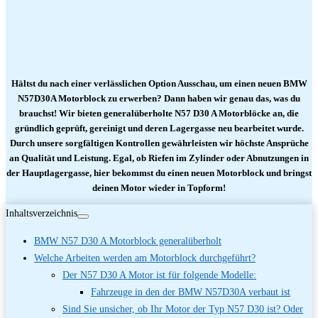
Hältst du nach einer verlässlichen Option Ausschau, um einen neuen BMW
N57D30A Motorblock zu erwerben? Dann haben wir genau das, was du
brauchst! Wir bieten generalüberholte N57 D30 A Motorblöcke an, die
gründlich geprüft, gereinigt und deren Lagergasse neu bearbeitet wurde.
Durch unsere sorgfältigen Kontrollen gewährleisten wir höchste Ansprüche
an Qualität und Leistung. Egal, ob Riefen im Zylinder oder Abnutzungen in
der Hauptlagergasse, hier bekommst du einen neuen Motorblock und bringst
deinen Motor wieder in Topform!
Inhaltsverzeichnis
BMW N57 D30 A Motorblock generalüberholt
Welche Arbeiten werden am Motorblock durchgeführt?
Der N57 D30 A Motor ist für folgende Modelle:
Fahrzeuge in den der BMW N57D30A verbaut ist
Sind Sie unsicher, ob Ihr Motor der Typ N57 D30 ist? Oder