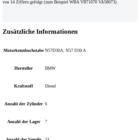
von 14 Ziffern gefolgt (zum Beispiel WBA VB71070 VA58073).
Zusätzliche Informationen
Motorkennbuchstabe
N57D30A, N57 D30 A
Hersteller
BMW
Kraftstoff
Diesel
Anzahl der Zylinder
6
Anzahl der Lager
7
Anzahl der Ventile
24