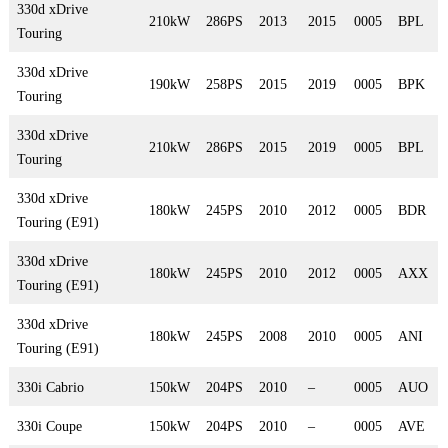
330d xDrive
210kW
286PS
2013
2015
0005
BPL
Touring
330d xDrive
190kW
258PS
2015
2019
0005
BPK
Touring
330d xDrive
210kW
286PS
2015
2019
0005
BPL
Touring
330d xDrive
180kW
245PS
2010
2012
0005
BDR
Touring (E91)
330d xDrive
180kW
245PS
2010
2012
0005
AXX
Touring (E91)
330d xDrive
180kW
245PS
2008
2010
0005
ANI
Touring (E91)
330i Cabrio
150kW
204PS
2010
–
0005
AUO
330i Coupe
150kW
204PS
2010
–
0005
AVE