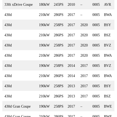
330i xDrive Coupe
180kW
245PS
2010
–
0005
AVR
430d
210kW
286PS
2017
–
0005
BWA
430d
190kW
258PS
2017
2020
0005
BSY
430d
210kW
286PS
2017
2020
0005
BSZ
430d
190kW
258PS
2017
2020
0005
BVZ
430d
210kW
286PS
2017
2020
0005
BWA
430d
190kW
258PS
2014
2017
0005
BVZ
430d
210kW
286PS
2014
2017
0005
BWA
430d
190kW
258PS
2013
2017
0005
BSY
430d
210kW
286PS
2013
2017
0005
BSZ
430d Gran Coupe
190kW
258PS
2017
–
0005
BWE
430d Gran Coupe
210kW
286PS
2017
–
0005
BWF