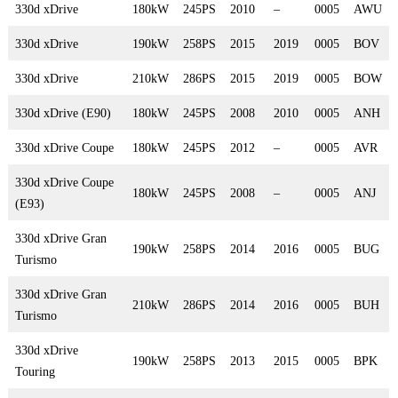
330d xDrive
180kW
245PS
2010
–
0005
AWU
330d xDrive
190kW
258PS
2015
2019
0005
BOV
330d xDrive
210kW
286PS
2015
2019
0005
BOW
330d xDrive (E90)
180kW
245PS
2008
2010
0005
ANH
330d xDrive Coupe
180kW
245PS
2012
–
0005
AVR
330d xDrive Coupe
180kW
245PS
2008
–
0005
ANJ
(E93)
330d xDrive Gran
190kW
258PS
2014
2016
0005
BUG
Turismo
330d xDrive Gran
210kW
286PS
2014
2016
0005
BUH
Turismo
330d xDrive
190kW
258PS
2013
2015
0005
BPK
Touring