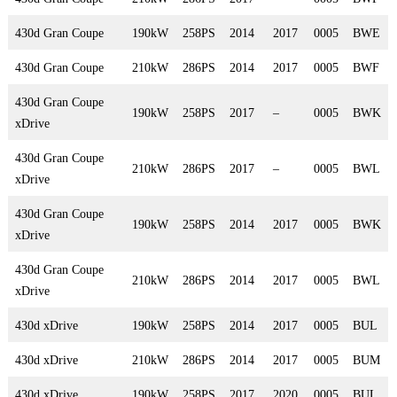
430d Gran Coupe
190kW
258PS
2014
2017
0005
BWE
430d Gran Coupe
210kW
286PS
2014
2017
0005
BWF
430d Gran Coupe
190kW
258PS
2017
–
0005
BWK
xDrive
430d Gran Coupe
210kW
286PS
2017
–
0005
BWL
xDrive
430d Gran Coupe
190kW
258PS
2014
2017
0005
BWK
xDrive
430d Gran Coupe
210kW
286PS
2014
2017
0005
BWL
xDrive
430d xDrive
190kW
258PS
2014
2017
0005
BUL
430d xDrive
210kW
286PS
2014
2017
0005
BUM
430d xDrive
190kW
258PS
2017
2020
0005
BUL