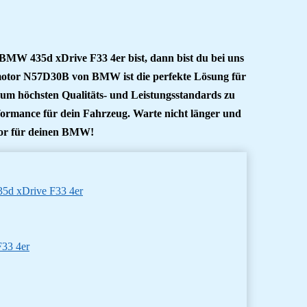
MW 435d xDrive F33 4er bist, dann bist du bei uns
hmotor N57D30B von BMW ist die perfekte Lösung für
 um höchsten Qualitäts- und Leistungsstandards zu
rformance für dein Fahrzeug. Warte nicht länger und
tor für deinen BMW!
5d xDrive F33 4er
F33 4er