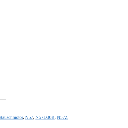
tauschmotor
,
N57
,
N57D30B
,
N57Z