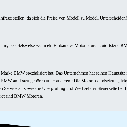
nfrage stellen, da sich die Preise von Modell zu Modell Unterscheiden!
um, beispielsweise wenn ein Einbau des Motors durch autorisierte BMW
arke BMW spezialisiert hat. Das Unternehmen hat seinen Hauptsitz in
 BMW an. Dazu gehören unter anderem: Die Motorinstandsetzung, Mo
en Service an sowie die Überprüfung und Wechsel der Steuerkette bei
ebiet sind BMW Motoren.