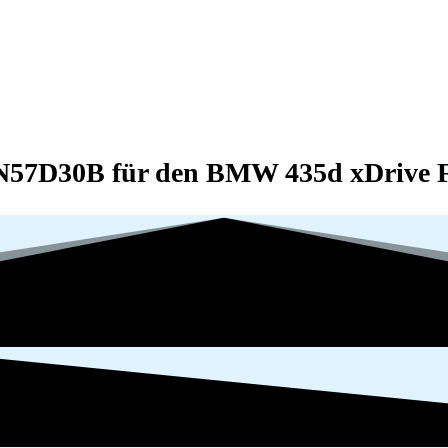
 N57D30B für den BMW 435d xDrive F