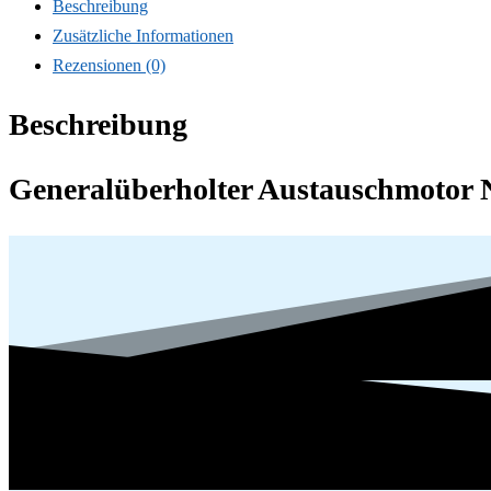
Beschreibung
Zusätzliche Informationen
Rezensionen (0)
Beschreibung
Generalüberholter Austauschmotor