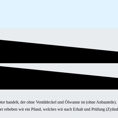
otor handelt, der ohne Ventildeckel und Ölwanne ist (ohne Anbauteile)
her erheben wir ein Pfand, welches wir nach Erhalt und Prüfung (Zyli