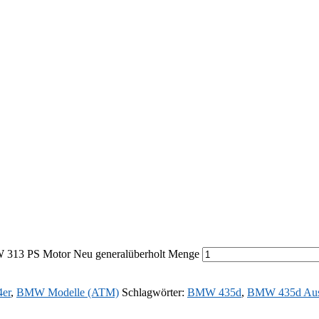
313 PS Motor Neu generalüberholt Menge
4er
,
BMW Modelle (ATM)
Schlagwörter:
BMW 435d
,
BMW 435d Aus