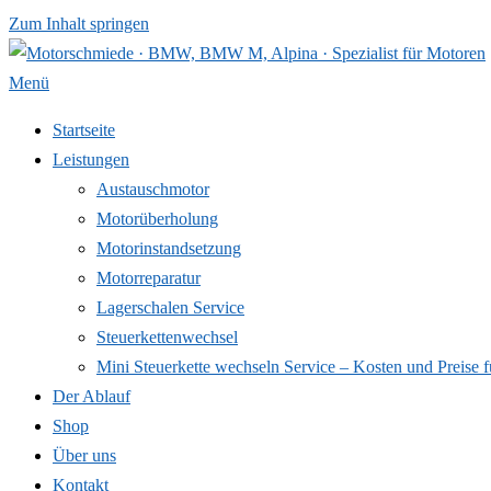
Zum Inhalt springen
Menü
Startseite
Leistungen
Austauschmotor
Motorüberholung
Motorinstandsetzung
Motorreparatur
Lagerschalen Service
Steuerkettenwechsel
Mini Steuer­kette wechseln Service – Kosten und Preise f
Der Ablauf
Shop
Über uns
Kontakt