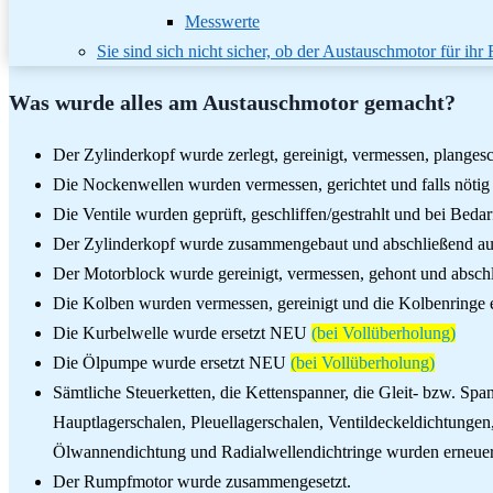
Messwerte
Sie sind sich nicht sicher, ob der Austauschmotor für ihr 
Was wurde alles am Austauschmotor gemacht?
Der Zylinderkopf wurde zerlegt, gereinigt, vermessen, plangesch
Die Nockenwellen wurden vermessen, gerichtet und falls nötig 
Die Ventile wurden geprüft, geschliffen/gestrahlt und bei Bedar
Der Zylinderkopf wurde zusammengebaut und abschließend auf
Der Motorblock wurde gereinigt, vermessen, gehont und absch
Die Kolben wurden vermessen, gereinigt und die Kolbenringe 
Die Kurbelwelle wurde ersetzt NEU
(bei Vollüberholung)
Die Ölpumpe wurde ersetzt NEU
(bei Vollüberholung)
Sämtliche Steuerketten, die Kettenspanner, die Gleit- bzw. Sp
Hauptlagerschalen, Pleuellagerschalen, Ventildeckeldichtunge
Ölwannendichtung und Radialwellendichtringe wurden erneuer
Der Rumpfmotor wurde zusammengesetzt.