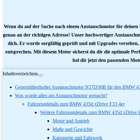
Wenn du auf der Suche nach einem Austauschmotor für deinen B
genau an der richtigen Adresse! Unser hochwertiger Austausc
dich. Er wurde sorgfältig geprüft und mit Upgrades versehen,
entsprechen. Mit diesem Motor sicherst du dir die optimale Pe
hol dir jetzt den passenden Mo
Inhaltsverzeichnis
Generalüberholter Austauschmotor N57D30B für den BMW 43
Was wurde alles am Austauschmotor gemacht?
Fahrzeugdetails zum BMW 435d xDrive F33 4er
Weitere Fahrzeugdetails zum BMW 435d xDrive 
Motor und Antrieb
Maße und Gewichte
Karosserie und Fahrwerk