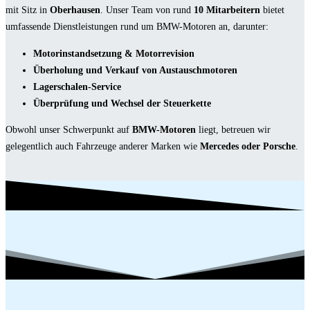
mit Sitz in
Oberhausen
. Unser Team von rund
10 Mitarbeitern
bietet
umfassende Dienstleistungen rund um BMW-Motoren an, darunter:
Motorinstandsetzung & Motorrevision
Überholung und Verkauf von Austauschmotoren
Lagerschalen-Service
Überprüfung und Wechsel der Steuerkette
Obwohl unser Schwerpunkt auf
BMW-Motoren
liegt, betreuen wir
gelegentlich auch Fahrzeuge anderer Marken wie
Mercedes oder Porsche
.