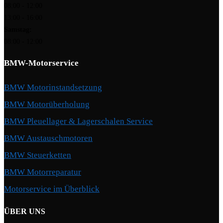
08:00 - 12:00
13:00 - 16:00
Samstag:
08:00 - 12:00
BMW-Motorservice
BMW Motorinstandsetzung
BMW Motorüberholung
BMW Pleuellager & Lagerschalen Service
BMW Austauschmotoren
BMW Steuerketten
BMW Motorreparatur
Motorservice im Überblick
ÜBER UNS