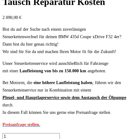
Tausch Reparatur Kosten
2.090,00
€
Bist du auf der Suche nach einem zuverlässigen
Steuerkettenwechsel für deinen BMW 435d Coupe xDrive F32 4er?
Dann bist du hier genau richtig!
Wir sind für Sie da und machen Ihren Motor fit für die Zukunft!
Unser Steuerkettenservice wird ausschließlich für Fahrzeuge
mit einer
Laufleistung von bis zu 150.000 km
angeboten.
Bei Motoren, die
eine höhere Laufleistung haben
, führen wir den
Steuerkettenservice nur in Kombination mit einem
Pleuel- und Hauptlagerservice sowie dem Austausch der Ölpumpe
durch.
In diesem Fall können Sie uns gerne eine Preisanfrage stellen.
Preisanfrage stellen.
Steuerkette