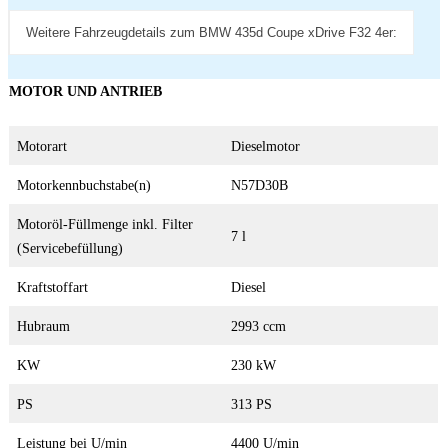
Weitere Fahrzeugdetails zum BMW 435d Coupe xDrive F32 4er:
MOTOR UND ANTRIEB
Motorart
Dieselmotor
Motorkennbuchstabe(n)
N57D30B
Motoröl-Füllmenge inkl. Filter
7 l
(Servicebefüllung)
Kraftstoffart
Diesel
Hubraum
2993 ccm
KW
230 kW
PS
313 PS
Leistung bei U/min
4400 U/min