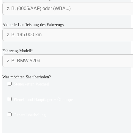
Aktuelle Laufleistung des Fahrzeugs
Fahrzeug-Modell*
Was möchten Sie überholen?
Steuerketten Wechsel
Pleuel- und Hauptlager + Ölpumpe
Generalüberholung