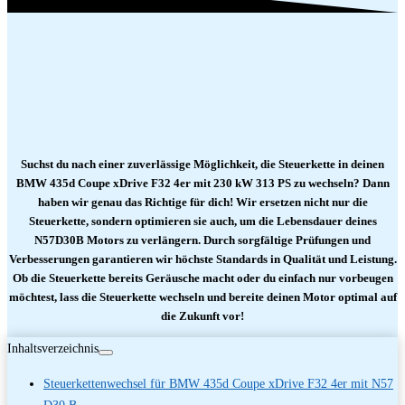
Suchst du nach einer zuverlässige Möglichkeit, die Steuerkette in deinen
BMW 435d Coupe xDrive F32 4er mit 230 kW 313 PS zu wechseln? Dann
haben wir genau das Richtige für dich! Wir ersetzen nicht nur die
Steuerkette, sondern optimieren sie auch, um die Lebensdauer deines
N57D30B Motors zu verlängern. Durch sorgfältige Prüfungen und
Verbesserungen garantieren wir höchste Standards in Qualität und Leistung.
Ob die Steuerkette bereits Geräusche macht oder du einfach nur vorbeugen
möchtest, lass die Steuerkette wechseln und bereite deinen Motor optimal auf
die Zukunft vor!
Inhaltsverzeichnis
Steuerkettenwechsel für BMW 435d Coupe xDrive F32 4er mit N57
D30 B