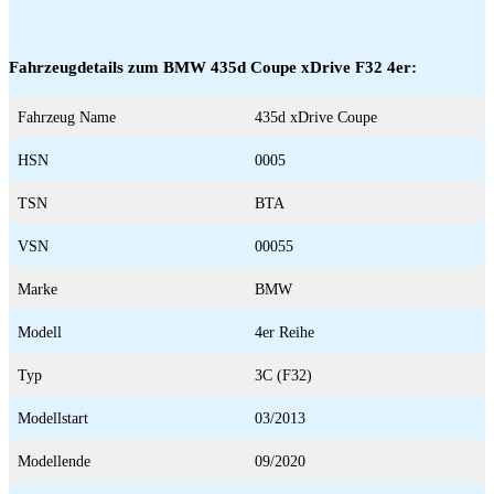
Fahrzeugdetails zum BMW 435d Coupe xDrive F32 4er:
Fahrzeug Name
435d xDrive Coupe
HSN
0005
TSN
BTA
VSN
00055
Marke
BMW
Modell
4er Reihe
Typ
3C (F32)
Modellstart
03/2013
Modellende
09/2020