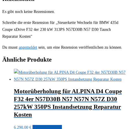
Es gibt noch keine Rezensionen.
Schreibe die erste Rezension für „Steuerkette Wechseln für BMW 435d
Coupe xDrive F32 4er 230 kW 313PS N57D30B N57 D30 Tausch
Reparatur Kosten“
Du musst
angemeldet
sein, um eine Rezension veröffentlichen zu können.
Ähnliche Produkte
Motorüberholung für ALPINA D4 Coupe
F32 4er N57D30B N57 N57N N57Z D30
257kW 350PS Instandsetzung Reparatur
Kosten
6.290,00
€
In den Warenkorb