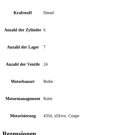
Kraftstoff
Diesel
Anzahl der Zylinder
6
Anzahl der Lager
7
Anzahl der Ventile
24
Motorbauart
Reihe
Motormanagement
Kette
Motorisierung
435d, xDrive, Coupe
Rezensionen