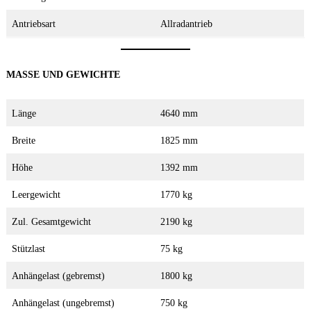
Antriebsart
Allradantrieb
MASSE UND GEWICHTE
Länge
4640 mm
Breite
1825 mm
Höhe
1392 mm
Leergewicht
1770 kg
Zul. Gesamtgewicht
2190 kg
Stützlast
75 kg
Anhängelast (gebremst)
1800 kg
Anhängelast (ungebremst)
750 kg