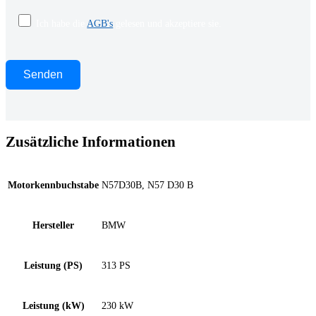
Ich habe die
AGB's
gelesen und akzeptiere sie.
Zusätzliche Informationen
Motorkennbuchstabe
N57D30B, N57 D30 B
Hersteller
BMW
Leistung (PS)
313 PS
Leistung (kW)
230 kW