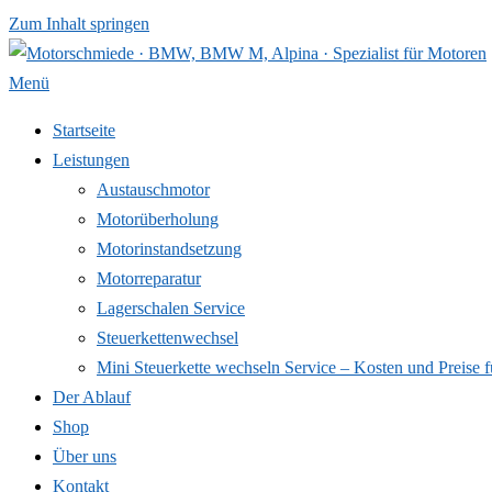
Zum Inhalt springen
Menü
Startseite
Leistungen
Austauschmotor
Motorüberholung
Motorinstandsetzung
Motorreparatur
Lagerschalen Service
Steuerkettenwechsel
Mini Steuer­kette wechseln Service – Kosten und Preise f
Der Ablauf
Shop
Über uns
Kontakt