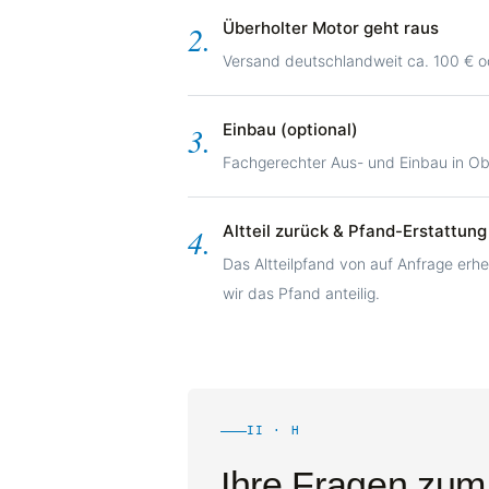
Überholter Motor geht raus
2.
Versand deutschlandweit ca. 100 € od
Einbau (optional)
3.
Fachgerechter Aus- und Einbau in 
Altteil zurück & Pfand-Erstattung
4.
Das Altteilpfand von auf Anfrage erhe
wir das Pfand anteilig.
II · H
Ihre Fragen zu