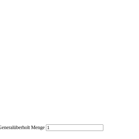
eneralüberholt Menge