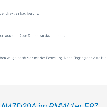
er direkt Einbau bei uns.
Oberhausen — über Dropdown dazubuchen.
ben wir grundsätzlich mit der Bestellung. Nach Eingang des Altteils 
m
N47D20A im BMW 1er E87