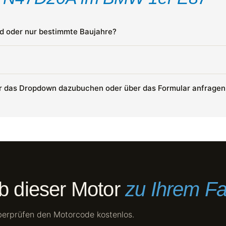
0d oder nur bestimmte Baujahre?
ber das Dropdown dazubuchen oder über das Formular anfrage
ob dieser Motor
zu Ihrem F
berprüfen den Motorcode kostenlos.