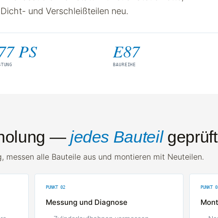
Dicht- und Verschleißteilen neu.
77 PS
E87
STUNG
BAUREIHE
rholung —
jedes Bauteil
geprüft
, messen alle Bauteile aus und montieren mit Neuteilen.
PUNKT 02
PUNKT 0
Messung und Diagnose
Mont