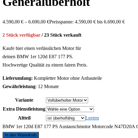
Generalüberholt
4.590,00
€
–
6.690,00
€
Preisspanne: 4.590,00 € bis 6.690,00 €
2 Stück verfügbar
/ 23 Stück verkauft
Kaufe hier einen verlässlichen Motor für
deinen BMW 1er 120d E87 177 PS.
Hochwertige Qualität zu einem fairen Preis.
Lieferumfang:
Kompletter Motor ohne Anbauteile
Gewährleistung
: 12 Monate
Variante
Extra Dienstleistung
Altteil
Leeren
BMW 1er 120d E87 177 PS Austauschmotor Motorcode N47D20A G
In den Warenkorb