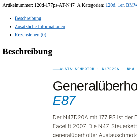
Artikelnummer:
120d-177ps-AT-N47_A
Kategorien:
120d
,
1er
,
BMW 
Beschreibung
Zusätzliche Informationen
Rezensionen (0)
Beschreibung
AUSTAUSCHMOTOR · N47D20A · BMW 
Generalüberho
E87
Der N47D20A mit 177 PS ist der
Facelift 2007. Die N47-Steuerkett
generalüberholter Austauschmotor