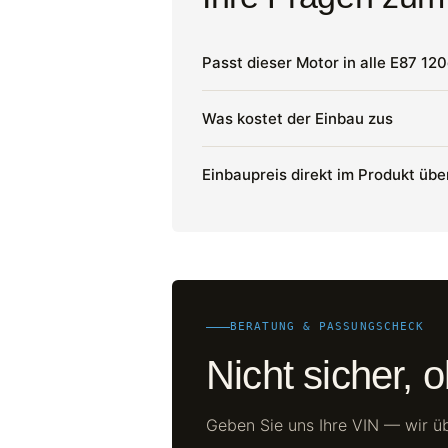
Passt dieser Motor in alle E87 12
Was kostet der Einbau zus
Einbaupreis direkt im Produkt ü
BERATUNG & PASSUNGSCHECK
Nicht sicher, 
Geben Sie uns Ihre VIN — wir ü