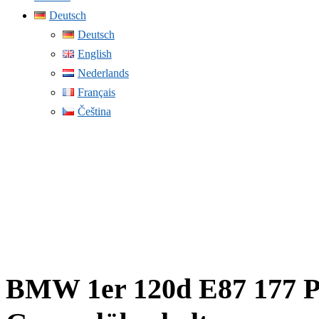
Deutsch
Deutsch
English
Nederlands
Français
Čeština
BMW 1er 120d E87 177 